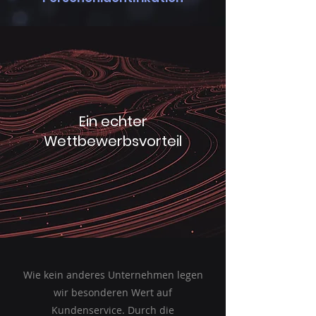
Ein echter
Wettbewerbsvorteil
Wie kein anderes Unternehmen legen
wir besonderen Wert auf
Kundenservice. Durch die