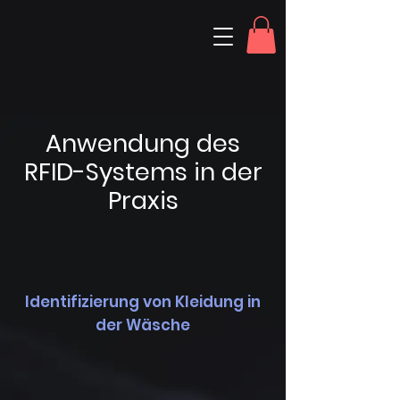
Anwendung des
RFID-Systems in der
Praxis
Identifizierung von Kleidung in
der Wäsche