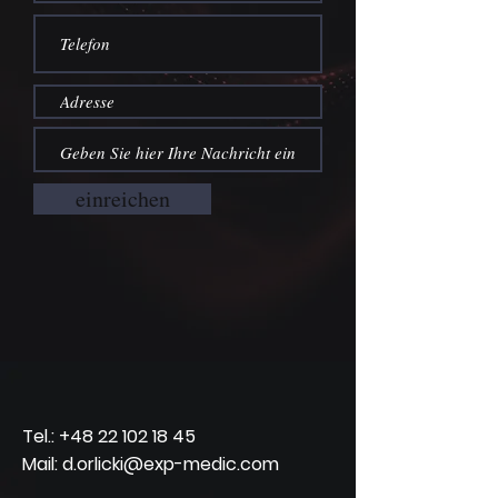
einreichen
Tel.:
+48 22 102 18 45
Mail: d.orlicki@exp-medic.com