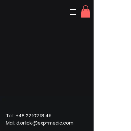
Tel.:
+48 22 102 18 45
Mail: d.orlicki@exp-medic.com