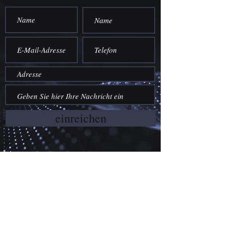
einreichen