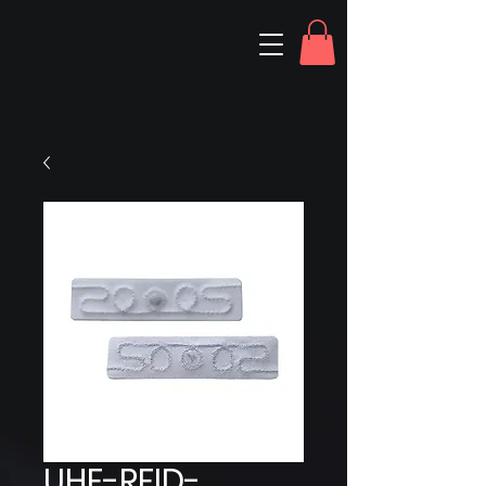
UHF-RFID-