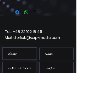
Tel.:
+48 22 102 18 45
Mail: d.orlicki@exp-medic.com
einreichen