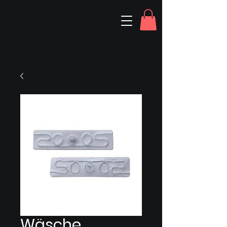
Wäsche