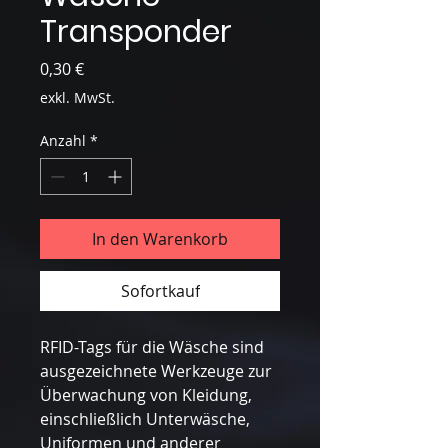
Transponder
Preis
0,30 €
exkl. MwSt.
Anzahl
*
In den Warenkorb
Sofortkauf
RFID-Tags für die Wäsche sind
ausgezeichnete Werkzeuge zur
Überwachung von Kleidung,
einschließlich Unterwäsche,
Uniformen und anderer