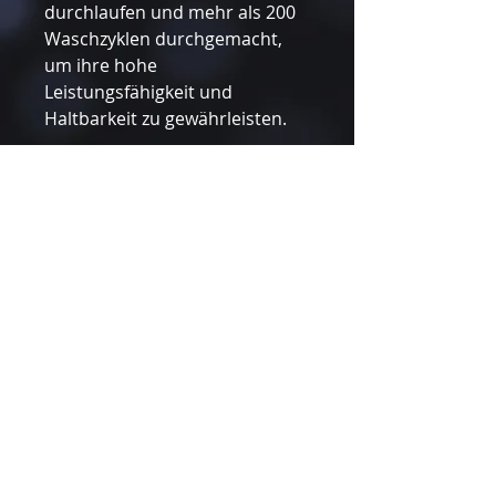
durchlaufen und mehr als 200
Waschzyklen durchgemacht,
um ihre hohe
Leistungsfähigkeit und
Haltbarkeit zu gewährleisten.
Tel.:
+48 22 102 18 45
Mail: d.orlicki@exp-medic.com