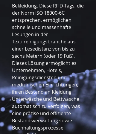
Bekleidung. Diese RFID-Tags, die
der Norm ISO 18000-6C
entsprechen, ermöglichen
schnelle und massenhafte
Lesungen in der
Textilreinigungsbranche aus
einer Lesedistanz von bis zu
sechs Metern (oder 19 Fuß).
Dieses Lösung ermöglicht es
Unternehmen, Hotels,
Reinigungsdiensten und
medizinischen Einrichtungen,
ihren Bestand an Kleidung,
Unterwäsche und Bettwäsche
automatisch zu verfolgen, was
eine präzise und effiziente
Bestandsverwaltung sowie
Buchhaltungsprozesse