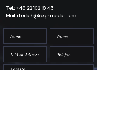
Tel.:
+48 22 102 18 45
Mail: d.orlicki@exp-medic.com
einreichen