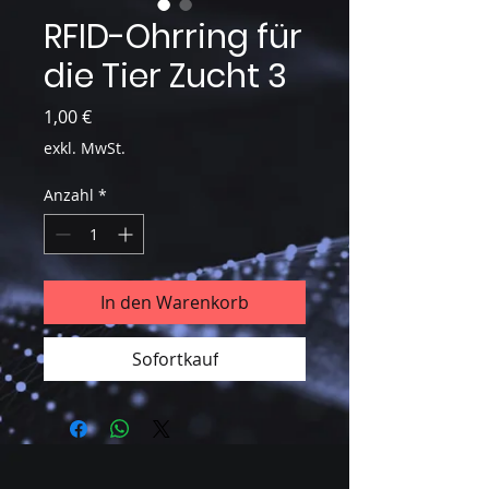
RFID-Ohrring für
die Tier Zucht 3
Preis
1,00 €
exkl. MwSt.
Anzahl
*
In den Warenkorb
Sofortkauf