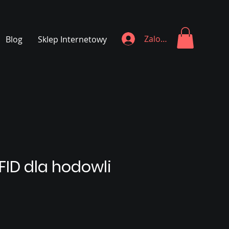
Zaloguj się
Blog
Sklep Internetowy
FID dla hodowli