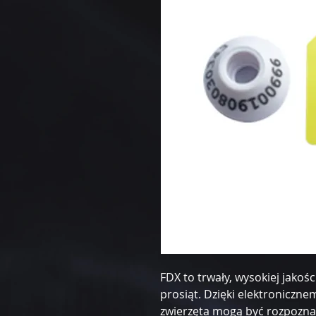
FDX to trwały, wysokiej jakośc
prosiąt. Dzięki elektroniczne
zwierzęta mogą być rozpozna