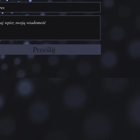
Prześlij