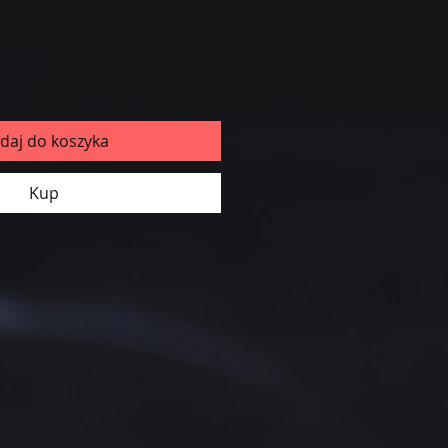
daj do koszyka
Kup