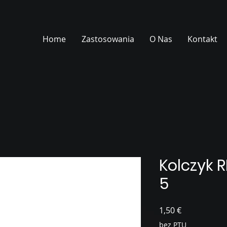
Home
Zastosowania
O Nas
Kontakt
Kolczyk R
5
Cena
1,50 €
bez PTU