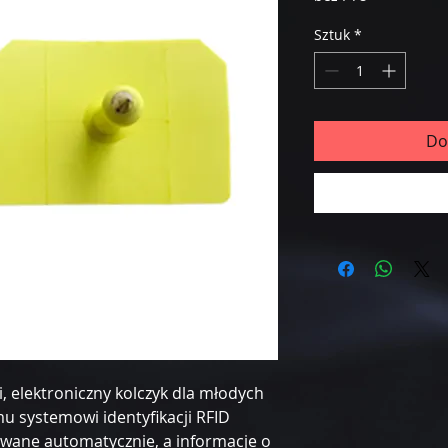
Sztuk
*
Do
i, elektroniczny kolczyk dla młodych
mu systemowi identyfikacji RFID
wane automatycznie, a informacje o