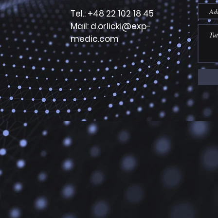
Tel.: +48 22 102 18 45
Mail: d.orlicki@exp-
medic.com