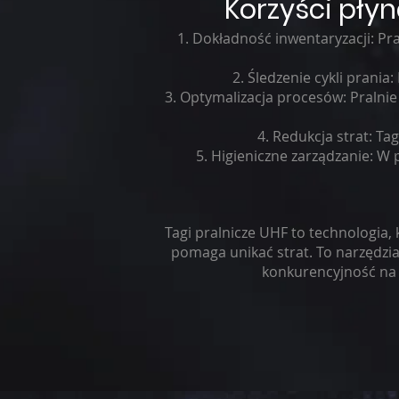
Korzyści pły
Dokładność inwentaryzacji: Pral
Śledzenie cykli prania
Optymalizacja procesów: Pralnie 
Redukcja strat: Tag
Higieniczne zarządzanie: W p
Tagi pralnicze UHF to technologia, 
pomaga unikać strat. To narzędzi
konkurencyjność na r