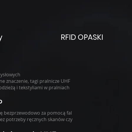
y
RFID OPASKI
mysłowych
e znaczenie, tagi pralnicze UHF
dzieżą i tekstyliami w pralniach
?
 się bezprzewodowo za pomocą fal
 bez potrzeby ręcznych skanów czy