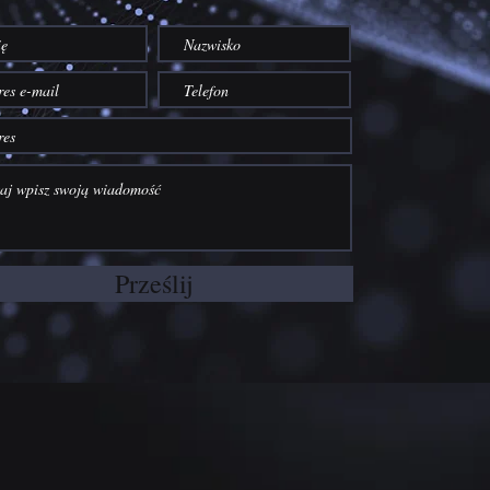
Prześlij