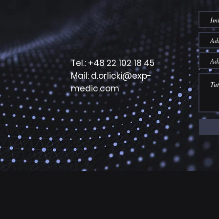
Tel.: +48 22 102 18 45
Mail: d.orlicki@exp-
medic.com