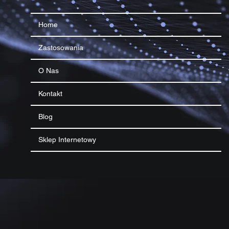
Home
Zastosowania
O Nas
Kontakt
Blog
Sklep Internetowy