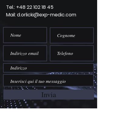
Tel.:
+48 22 102 18 45
Mail: d.orlicki@exp-medic.com
Invia