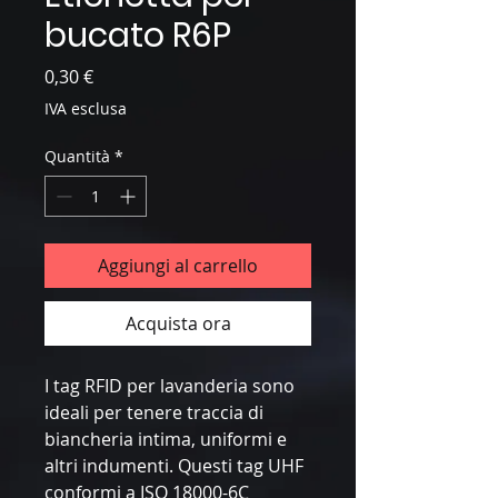
bucato R6P
Prezzo
0,30 €
IVA esclusa
Quantità
*
Aggiungi al carrello
Acquista ora
I tag RFID per lavanderia sono
ideali per tenere traccia di
biancheria intima, uniformi e
altri indumenti. Questi tag UHF
conformi a ISO 18000-6C