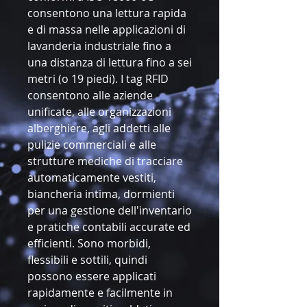
consentono una lettura rapida
e di massa nelle applicazioni di
lavanderia industriale fino a
una distanza di lettura fino a sei
metri (o 19 piedi). I tag RFID
consentono alle aziende
unificate, alle organizzazioni
alberghiere, agli addetti alle
pulizie commerciali e alle
strutture mediche di tracciare
automaticamente vestiti,
biancheria intima, dormienti
per una gestione dell'inventario
e pratiche contabili accurate ed
efficienti. Sono morbidi,
flessibili e sottili, quindi
possono essere applicati
rapidamente e facilmente in