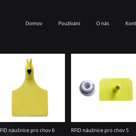
Domov
Používání
O nás
Kont
Rychlý náhled
Rychlý náhled
FID náušnice pro chov 6
RFID náušnice pro chov 5