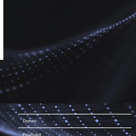
Domov
Používání