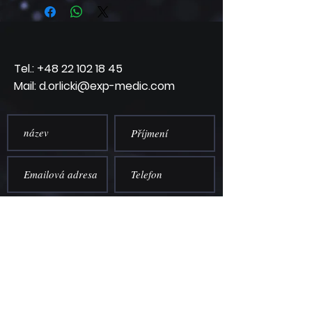
Tel.:
+48 22 102 18 45
Mail: d.orlicki@exp-medic.com
Předložit