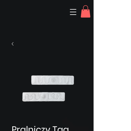
Pralniczy Tag