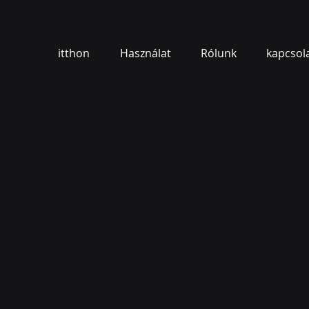
itthon
Használat
Rólunk
kapcsol