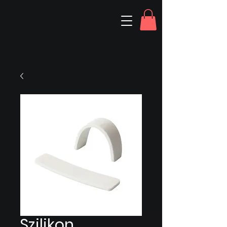
Szilikon