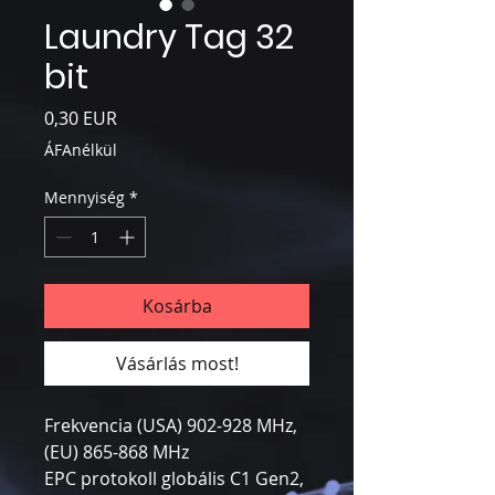
Laundry Tag 32
bit
Ár
0,30 EUR
ÁFAnélkül
Mennyiség
*
Kosárba
Vásárlás most!
Frekvencia (USA) 902-928 MHz,
(EU) 865-868 MHz
EPC protokoll globális C1 Gen2,