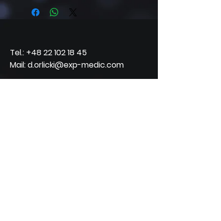
Tel.:
+48 22 102 18 45
Mail: d.orlicki@exp-medic.com
Beküldés